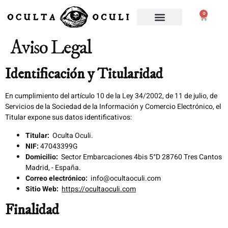
0
Aviso Legal
Identificación y Titularidad
En cumplimiento del artículo 10 de la Ley 34/2002, de 11 de julio, de
Servicios de la Sociedad de la Información y Comercio Electrónico, el
Titular expone sus datos identificativos:
Titular:
Oculta Oculi.
NIF:
47043399G
Domicilio:
Sector Embarcaciones 4bis 5°D 28760 Tres Cantos
Madrid, - España.
Correo electrónico:
info@ocultaoculi.com
Sitio Web:
https://ocultaoculi.com
Finalidad