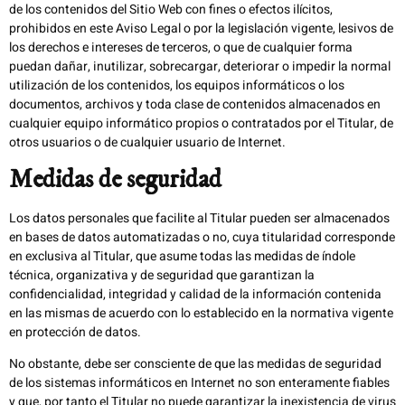
de los contenidos del Sitio Web con fines o efectos ilícitos,
prohibidos en este Aviso Legal o por la legislación vigente, lesivos de
los derechos e intereses de terceros, o que de cualquier forma
puedan dañar, inutilizar, sobrecargar, deteriorar o impedir la normal
utilización de los contenidos, los equipos informáticos o los
documentos, archivos y toda clase de contenidos almacenados en
cualquier equipo informático propios o contratados por el Titular, de
otros usuarios o de cualquier usuario de Internet.
Medidas de seguridad
Los datos personales que facilite al Titular pueden ser almacenados
en bases de datos automatizadas o no, cuya titularidad corresponde
en exclusiva al Titular, que asume todas las medidas de índole
técnica, organizativa y de seguridad que garantizan la
confidencialidad, integridad y calidad de la información contenida
en las mismas de acuerdo con lo establecido en la normativa vigente
en protección de datos.
No obstante, debe ser consciente de que las medidas de seguridad
de los sistemas informáticos en Internet no son enteramente fiables
y que, por tanto el Titular no puede garantizar la inexistencia de virus